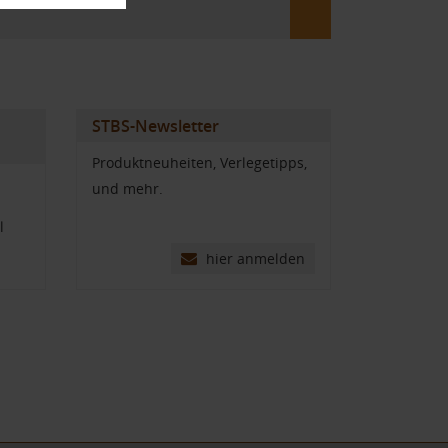
STBS-Newsletter
Produktneuheiten, Verlegetipps,
und mehr.
l
hier anmelden