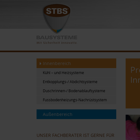
Innenbereich
Pr
Kühl – und Heizsysteme
In
Entkopplungs-/ Abdichtsysteme
Duschrinnen-/ Bodenablaufsysteme
Fussbodenheizungs-Nachrüstsystem
Außenbereich
UNSER FACHBERATER IST GERNE FÜR