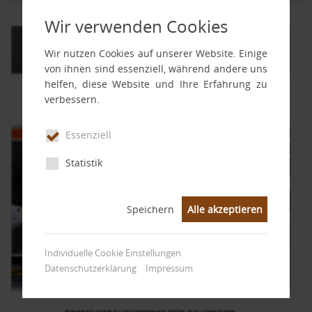
11.03.2026
|
Aktuelles
Wir verwenden Cookies
Wir nutzen Cookies auf unserer Website. Einige
von ihnen sind essenziell, während andere uns
helfen, diese Website und Ihre Erfahrung zu
verbessern.
Essenziell
Statistik
Speichern
Alle akzeptieren
Individuelle Cookie Einstellungen
Datenschutzerklärung
Impressum