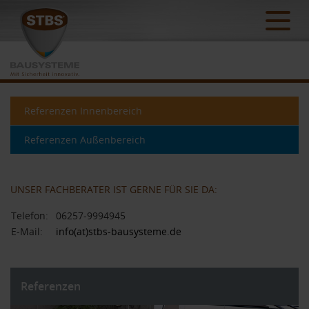
Referenzen Innenbereich
Referenzen Außenbereich
UNSER FACHBERATER IST GERNE FÜR SIE DA:
Telefon:
06257-9994945
E-Mail:
info(at)stbs-bausysteme.de
Referenzen