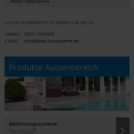
Mörtel-/ Klebersysteme
UNSER FACHBERATER IST GERNE FÜR SIE DA:
Telefon:
06257-9994945
E-Mail:
info(at)stbs-bausysteme.de
Produkte Aussenbereich
Abdichtungssysteme
®
DimaSeal